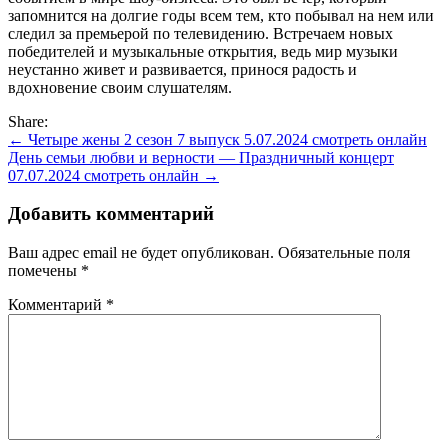
запомнится на долгие годы всем тем, кто побывал на нем или
следил за премьерой по телевидению. Встречаем новых
победителей и музыкальные открытия, ведь мир музыки
неустанно живет и развивается, принося радость и
вдохновение своим слушателям.
Share:
Навигация
← Четыре жены 2 сезон 7 выпуск 5.07.2024 смотреть онлайн
День семьи любви и верности — Праздничный концерт
по
07.07.2024 смотреть онлайн →
записям
Добавить комментарий
Ваш адрес email не будет опубликован.
Обязательные поля
помечены
*
Комментарий
*