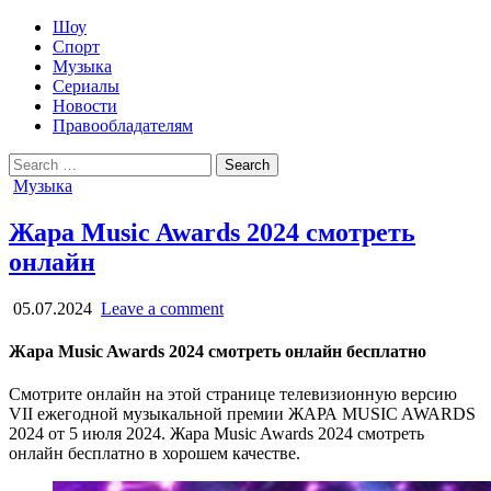
Шоу
Спорт
Музыка
Сериалы
Новости
Правообладателям
Search
for:
Posted
Музыка
in
Жара Music Awards 2024 смотреть
онлайн
05.07.2024
Leave a comment
Жара Music Awards 2024 смотреть онлайн бесплатно
Смотрите онлайн на этой странице телевизионную версию
VII ежегодной музыкальной премии ЖАРА MUSIC AWARDS
2024 от 5 июля 2024. Жара Music Awards 2024 смотреть
онлайн бесплатно в хорошем качестве.