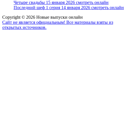
Четыре свадьбы 15 января 2026 смотреть онлайн
Последний шеф 1 серия 14 января 2026 смотреть онлайн
Copyright © 2026 Новые выпуски онлайн
Сайт не является официальным! Все материалы взяты из
открытых источников.