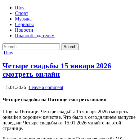
Шоу
Спорт
Музыка
Сериалы
Новости
Правообладателям
Search
for:
Posted
Шоу
in
Четыре свадьбы 15 января 2026
смотреть онлайн
15.01.2026
Leave a comment
Четыре свадьбы на Пятнице смотреть онлайн
Шоу на Пятнице. Четыре свадьбы 15 января 2026 смотреть
онлайн в хорошем качестве. Что было в сегодняшнем выпуске
передачи Четыре свадьбы от 15.01.2026 узнайте на этой
странице.
В сегодняшнем выпуске нас ждут Бумажная свадьба VS