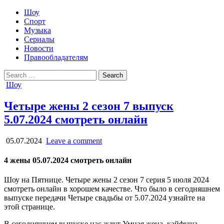
Шоу
Спорт
Музыка
Сериалы
Новости
Правообладателям
Search
for:
Posted
Шоу
in
Четыре жены 2 сезон 7 выпуск
5.07.2024 смотреть онлайн
05.07.2024
Leave a comment
4 жены 05.07.2024 смотреть онлайн
Шоу на Пятнице. Четыре жены 2 сезон 7 серия 5 июля 2024
смотреть онлайн в хорошем качестве. Что было в сегодняшнем
выпуске передачи Четыре свадьбы от 5.07.2024 узнайте на
этой странице.
В сегодняшнем выпуске нас ждут Умная жена, кайфуша,