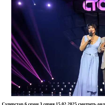
Суперстар 6 сезон 3 серия 15.02.2025 смотреть он