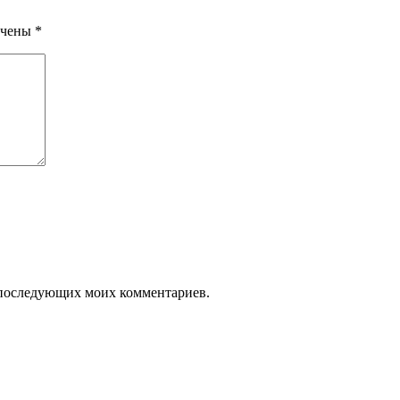
ечены
*
ля последующих моих комментариев.