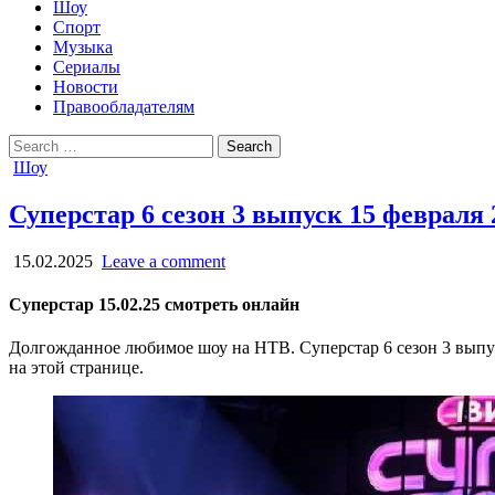
Шоу
Спорт
Музыка
Сериалы
Новости
Правообладателям
Search
for:
Posted
Шоу
in
Суперстар 6 сезон 3 выпуск 15 февраля
15.02.2025
Leave a comment
Суперстар 15.02.25 смотреть онлайн
Долгожданное любимое шоу на НТВ. Суперстар 6 сезон 3 выпуск
на этой странице.