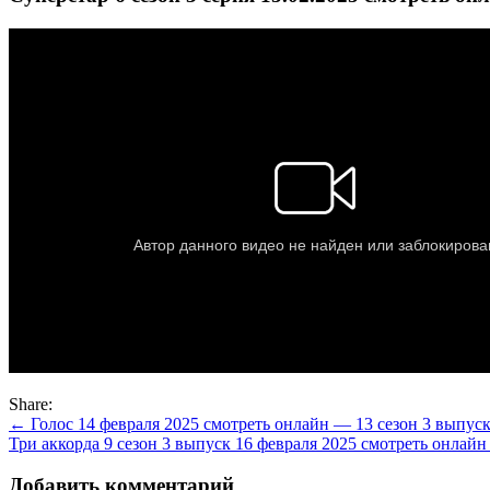
Share:
Навигация
← Голос 14 февраля 2025 смотреть онлайн — 13 сезон 3 выпус
Три аккорда 9 сезон 3 выпуск 16 февраля 2025 смотреть онлай
по
записям
Добавить комментарий