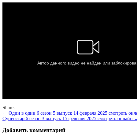
Share:
Навигация
← Один в один 6 сезон 5 выпуск 14 февраля 2025 смотреть онл
Суперстар 6 сезон 3 выпуск 15 февраля 2025 смотреть онлайн 
по
записям
Добавить комментарий