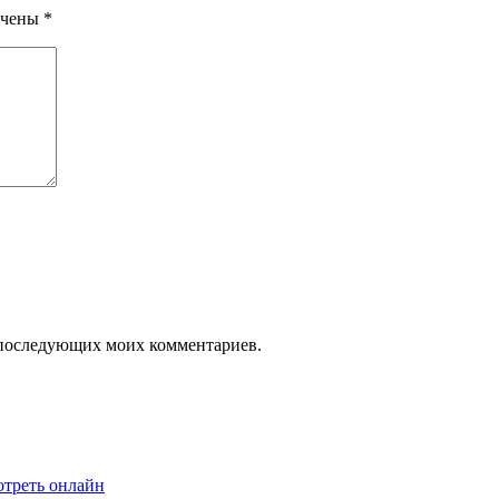
ечены
*
ля последующих моих комментариев.
отреть онлайн