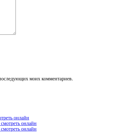
ля последующих моих комментариев.
отреть онлайн
6 смотреть онлайн
6 смотреть онлайн