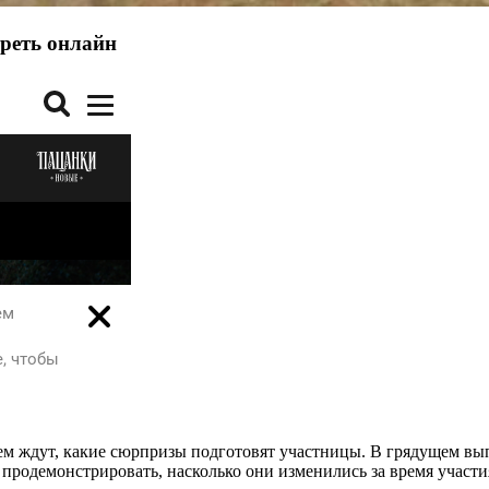
треть онлайн
 ждут, какие сюрпризы подготовят участницы. В грядущем выпу
 продемонстрировать, насколько они изменились за время участия