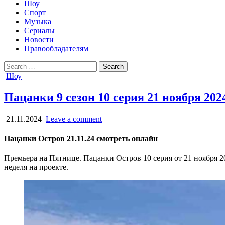
Шоу
Спорт
Музыка
Сериалы
Новости
Правообладателям
Search
for:
Posted
Шоу
in
Пацанки 9 сезон 10 серия 21 ноября 20
21.11.2024
Leave a comment
Пацанки Остров 21.11.24 смотреть онлайн
Премьера на Пятнице. Пацанки Остров 10 серия от 21 ноября 2
неделя на проекте.