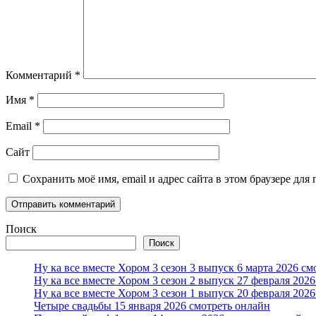
Комментарий
*
Имя
*
Email
*
Сайт
Сохранить моё имя, email и адрес сайта в этом браузере д
Поиск
Поиск
Ну ка все вместе Хором 3 сезон 3 выпуск 6 марта 2026 см
Ну ка все вместе Хором 3 сезон 2 выпуск 27 февраля 202
Ну ка все вместе Хором 3 сезон 1 выпуск 20 февраля 202
Четыре свадьбы 15 января 2026 смотреть онлайн