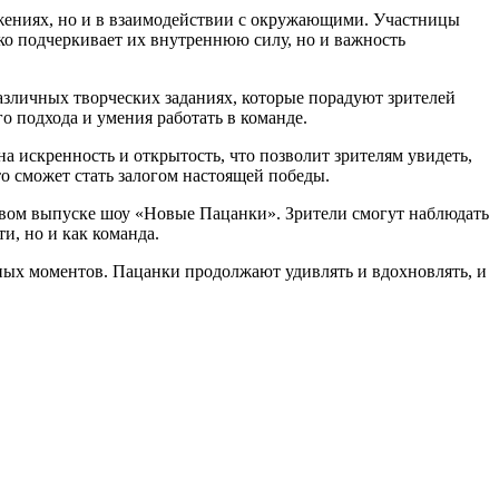
тижениях, но и в взаимодействии с окружающими. Участницы
ько подчеркивает их внутреннюю силу, но и важность
азличных творческих заданиях, которые порадуют зрителей
о подхода и умения работать в команде.
а искренность и открытость, что позволит зрителям увидеть,
то сможет стать залогом настоящей победы.
новом выпуске шоу «Новые Пацанки». Зрители смогут наблюдать
и, но и как команда.
ных моментов. Пацанки продолжают удивлять и вдохновлять, и