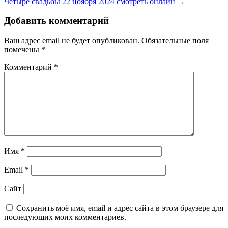
Четыре свадьбы 22 ноября 2024 смотреть онлайн →
по
записям
Добавить комментарий
Ваш адрес email не будет опубликован.
Обязательные поля
помечены
*
Комментарий
*
Имя
*
Email
*
Сайт
Сохранить моё имя, email и адрес сайта в этом браузере для
последующих моих комментариев.