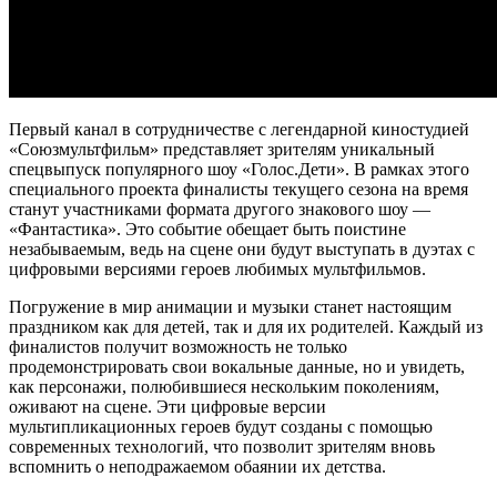
Первый канал в сотрудничестве с легендарной киностудией
«Союзмультфильм» представляет зрителям уникальный
спецвыпуск популярного шоу «Голос.Дети». В рамках этого
специального проекта финалисты текущего сезона на время
станут участниками формата другого знакового шоу —
«Фантастика». Это событие обещает быть поистине
незабываемым, ведь на сцене они будут выступать в дуэтах с
цифровыми версиями героев любимых мультфильмов.
Погружение в мир анимации и музыки станет настоящим
праздником как для детей, так и для их родителей. Каждый из
финалистов получит возможность не только
продемонстрировать свои вокальные данные, но и увидеть,
как персонажи, полюбившиеся нескольким поколениям,
оживают на сцене. Эти цифровые версии
мультипликационных героев будут созданы с помощью
современных технологий, что позволит зрителям вновь
вспомнить о неподражаемом обаянии их детства.