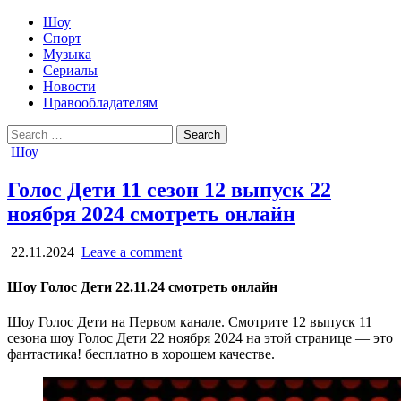
Шоу
Спорт
Музыка
Сериалы
Новости
Правообладателям
Search
for:
Posted
Шоу
in
Голос Дети 11 сезон 12 выпуск 22
ноября 2024 смотреть онлайн
22.11.2024
Leave a comment
Шоу Голос Дети 22.11.24 смотреть онлайн
Шоу Голос Дети на Первом канале. Смотрите 12 выпуск 11
сезона шоу Голос Дети 22 ноября 2024 на этой странице — это
фантастика! бесплатно в хорошем качестве.