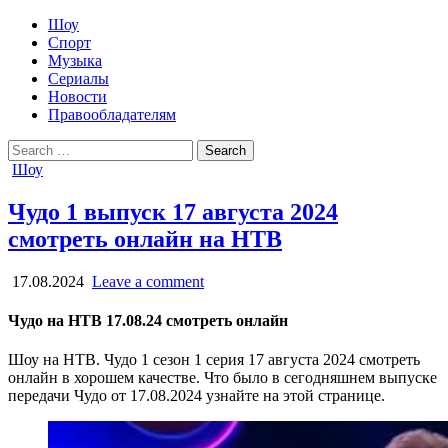
Шоу
Спорт
Музыка
Сериалы
Новости
Правообладателям
Search
for:
Posted
Шоу
in
Чудо 1 выпуск 17 августа 2024
смотреть онлайн на НТВ
17.08.2024
Leave a comment
Чудо на НТВ 17.08.24 смотреть онлайн
Шоу на НТВ. Чудо 1 сезон 1 серия 17 августа 2024 смотреть
онлайн в хорошем качестве. Что было в сегодняшнем выпуске
передачи Чудо от 17.08.2024 узнайте на этой странице.