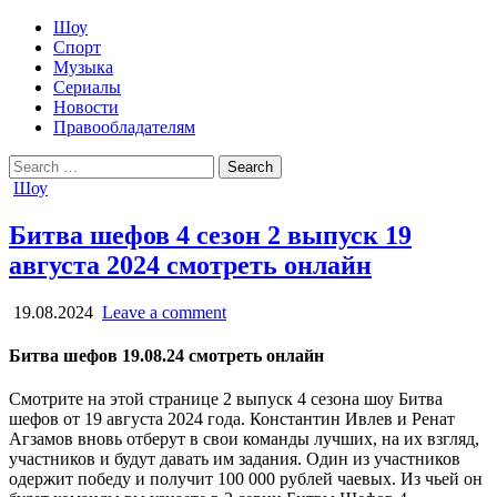
Шоу
Спорт
Музыка
Сериалы
Новости
Правообладателям
Search
for:
Posted
Шоу
in
Битва шефов 4 сезон 2 выпуск 19
августа 2024 смотреть онлайн
19.08.2024
Leave a comment
Битва шефов 19.08.24 смотреть онлайн
Смотрите на этой странице 2 выпуск 4 сезона шоу Битва
шефов от 19 августа 2024 года. Константин Ивлев и Ренат
Агзамов вновь отберут в свои команды лучших, на их взгляд,
участников и будут давать им задания. Один из участников
одержит победу и получит 100 000 рублей чаевых. Из чьей он