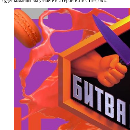
будет команды вы узнаете в 2 серии Битвы Шефов 4.