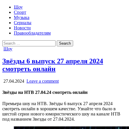
Шоу
Спорт
Музыка
Сериалы
Новости
Правообладателям
Search
for:
Posted
Шоу
in
Звёзды 6 выпуск 27 апреля 2024
смотреть онлайн
27.04.2024
Leave a comment
Звёзды на НТВ 27.04.24 смотреть онлайн
Премьера шоу на НТВ. Звёзды 6 выпуск 27 апреля 2024
смотреть онлайн в хорошем качестве. Узнайте что было в
шестой серии нового юмористического шоу на канале НТВ
под названием Звезды от 27.04.2024.