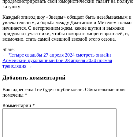
продемонстрировать свой юмористический талант на полную
катушку.
Каждый эпизод шоу «Звезды» обещает быть незабываемым и
увлекательным, а борьба между Джиганом и Мигелем только
начинается. С нетерпением ждем, какие шутки и выходки
придумают участники, чтобы покорить жюри и зрителей, и,
возможно, стать самой смешной звездой этого сезона.
Share:
Навигация
← Четыре свадьбы 27 апреля 2024 смотреть онлайн
Армейский рукопашный бой 28 апреля 2024 прямая
по
трансляция →
записям
Добавить комментарий
Ваш адрес email не будет опубликован.
Обязательные поля
помечены
*
Комментарий
*