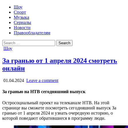
Шоу
Спорт
Музыка
Сериалы
Новости
Правообладателям
Search
for:
Posted
Шоу
in
За гранью от 1 апреля 2024 смотреть
онлайн
01.04.2024
Leave a comment
За гранью на НТВ сегодняшний выпуск
Остросоциальный проект на телеканале НТВ. На этой
странице вы сможете посмотреть сегодняшний выпуск За
гранью от 1 апреля 2024 и узнать очередную историю, о
которой поведают обратившиеся в программу люди.