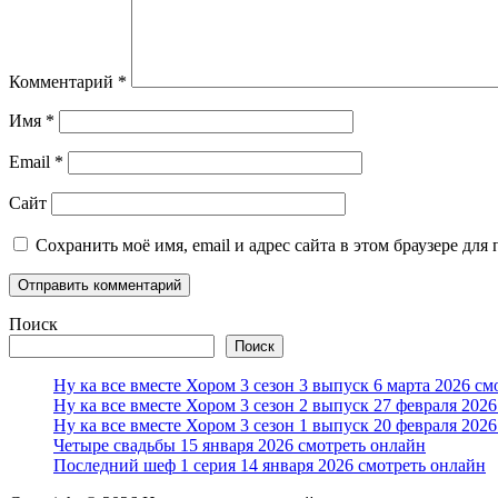
Комментарий
*
Имя
*
Email
*
Сайт
Сохранить моё имя, email и адрес сайта в этом браузере д
Поиск
Поиск
Ну ка все вместе Хором 3 сезон 3 выпуск 6 марта 2026 см
Ну ка все вместе Хором 3 сезон 2 выпуск 27 февраля 202
Ну ка все вместе Хором 3 сезон 1 выпуск 20 февраля 202
Четыре свадьбы 15 января 2026 смотреть онлайн
Последний шеф 1 серия 14 января 2026 смотреть онлайн