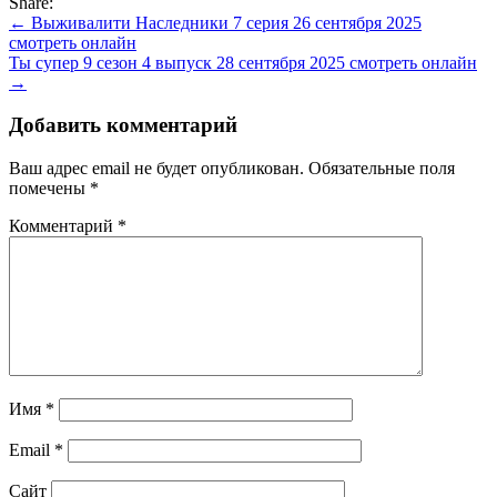
Share:
Навигация
← Выживалити Наследники 7 серия 26 сентября 2025
смотреть онлайн
по
Ты супер 9 сезон 4 выпуск 28 сентября 2025 смотреть онлайн
записям
→
Добавить комментарий
Ваш адрес email не будет опубликован.
Обязательные поля
помечены
*
Комментарий
*
Имя
*
Email
*
Сайт