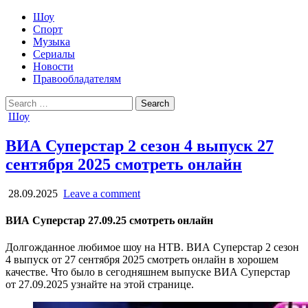
Шоу
Спорт
Музыка
Сериалы
Новости
Правообладателям
Search
for:
Posted
Шоу
in
ВИА Суперстар 2 сезон 4 выпуск 27
сентября 2025 смотреть онлайн
28.09.2025
Leave a comment
ВИА Суперстар 27.09.25 смотреть онлайн
Долгожданное любимое шоу на НТВ. ВИА Суперстар 2 сезон
4 выпуск от 27 сентября 2025 смотреть онлайн в хорошем
качестве. Что было в сегодняшнем выпуске ВИА Суперстар
от 27.09.2025 узнайте на этой странице.