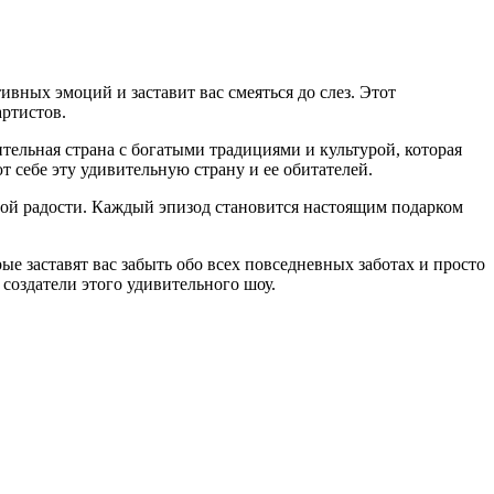
вных эмоций и заставит вас смеяться до слез. Этот
ртистов.
ельная страна с богатыми традициями и культурой, которая
 себе эту удивительную страну и ее обитателей.
ой радости. Каждый эпизод становится настоящим подарком
 заставят вас забыть обо всех повседневных заботах и просто
создатели этого удивительного шоу.