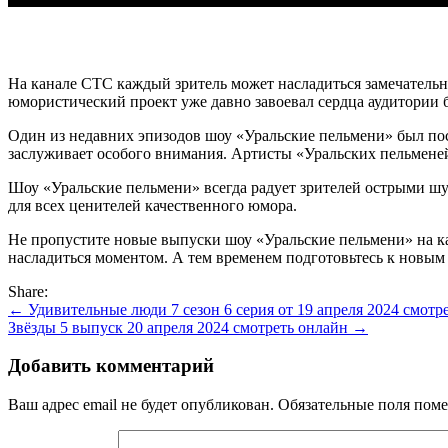
На канале СТС каждый зритель может насладиться замечательны
юмористический проект уже давно завоевал сердца аудитории 
Один из недавних эпизодов шоу «Уральские пельмени» был пос
заслуживает особого внимания. Артисты «Уральских пельменей»
Шоу «Уральские пельмени» всегда радует зрителей острыми ш
для всех ценителей качественного юмора.
Не пропустите новые выпуски шоу «Уральские пельмени» на ка
насладиться моментом. А тем временем подготовьтесь к новым
Share:
Навигация
← Удивительные люди 7 сезон 6 серия от 19 апреля 2024 смотр
Звёзды 5 выпуск 20 апреля 2024 смотреть онлайн →
по
записям
Добавить комментарий
Ваш адрес email не будет опубликован.
Обязательные поля пом