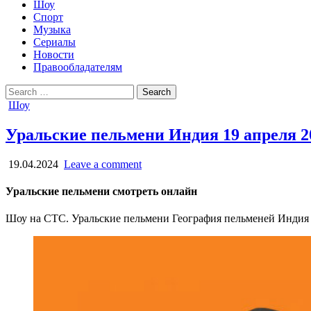
Шоу
Спорт
Музыка
Сериалы
Новости
Правообладателям
Search
for:
Posted
Шоу
in
Уральские пельмени Индия 19 апреля 2
19.04.2024
Leave a comment
Уральские пельмени смотреть онлайн
Шоу на СТС. Уральские пельмени География пельменей Индия о