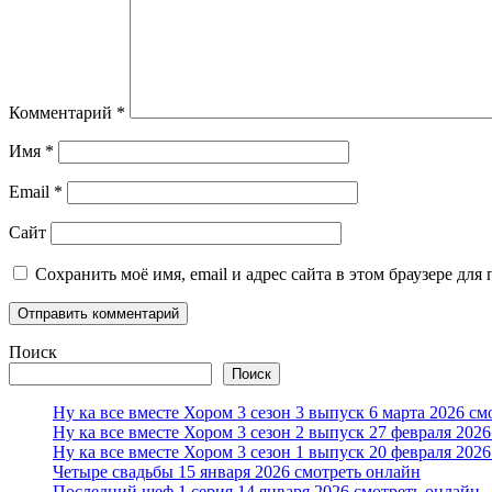
Комментарий
*
Имя
*
Email
*
Сайт
Сохранить моё имя, email и адрес сайта в этом браузере д
Поиск
Поиск
Ну ка все вместе Хором 3 сезон 3 выпуск 6 марта 2026 см
Ну ка все вместе Хором 3 сезон 2 выпуск 27 февраля 202
Ну ка все вместе Хором 3 сезон 1 выпуск 20 февраля 202
Четыре свадьбы 15 января 2026 смотреть онлайн
Последний шеф 1 серия 14 января 2026 смотреть онлайн