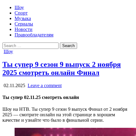
Шоу
Спорт
Музыка
Сериалы
Новости
Правообладателям
Search
for:
Posted
Шоу
in
Ты супер 9 сезон 9 выпуск 2 ноября
2025 смотреть онлайн Финал
02.11.2025
Leave a comment
Ты супер 02.11.25 смотреть онлайн
Шоу на НТВ. Ты супер 9 сезон 9 выпуск Финал от 2 ноября
2025 — смотрите онлайн на этой странице в хорошем
качестве и узнайте что было в финальной серии.