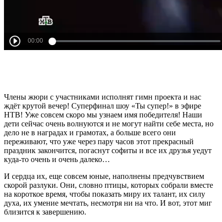
Члены жюри с участниками исполнят гимн проекта и нас
ждёт крутой вечер! Суперфинал шоу «Ты супер!» в эфире
НТВ! Уже совсем скоро мы узнаем имя победителя! Наши
дети сейчас очень волнуются и не могут найти себе места, но
дело не в наградах и грамотах, а больше всего они
переживают, что уже через пару часов этот прекрасный
праздник закончится, погаснут софиты и все их друзья уедут
куда-то очень и очень далеко…
И сердца их, еще совсем юные, наполнены предчувствием
скорой разлуки. Они, словно птицы, которых собрали вместе
на короткое время, чтобы показать миру их талант, их силу
духа, их умение мечтать, несмотря ни на что. И вот, этот миг
близится к завершению.