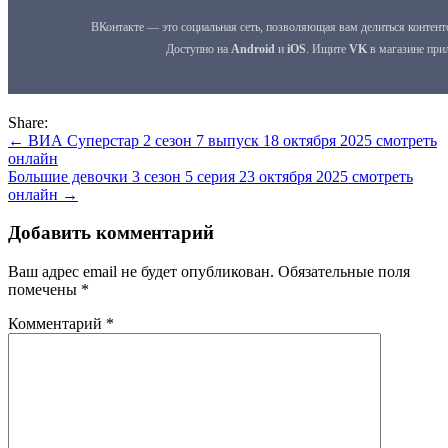
Share:
Навигация
← ВИА Суперстар 2 сезон 7 выпуск 18 октября 2025 смотреть
онлайн
по
Большие девочки 3 сезон 5 серия 23 октября 2025 смотреть
записям
онлайн →
Добавить комментарий
Ваш адрес email не будет опубликован.
Обязательные поля
помечены
*
Комментарий
*