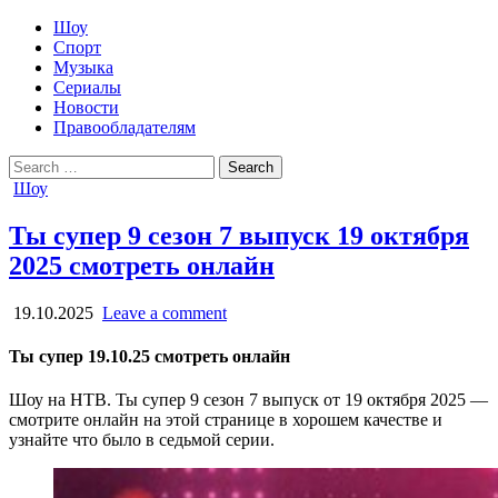
Шоу
Спорт
Музыка
Сериалы
Новости
Правообладателям
Search
for:
Posted
Шоу
in
Ты супер 9 сезон 7 выпуск 19 октября
2025 смотреть онлайн
19.10.2025
Leave a comment
Ты супер 19.10.25 смотреть онлайн
Шоу на НТВ. Ты супер 9 сезон 7 выпуск от 19 октября 2025 —
смотрите онлайн на этой странице в хорошем качестве и
узнайте что было в седьмой серии.