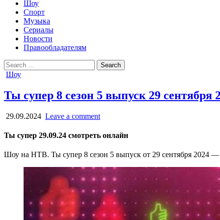
Шоу
Спорт
Музыка
Сериалы
Новости
Правообладателям
Search
for:
Posted
Шоу
in
Ты супер 8 сезон 5 выпуск 29 сентября 
29.09.2024
Leave a comment
Ты супер 29.09.24 смотреть онлайн
Шоу на НТВ. Ты супер 8 сезон 5 выпуск от 29 сентября 2024 — 