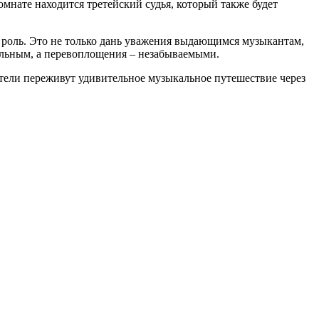
омнате находится третейский судья, который также будет
ю роль. Это не только дань уважения выдающимся музыкантам,
ельным, а перевоплощения – незабываемыми.
тели переживут удивительное музыкальное путешествие через