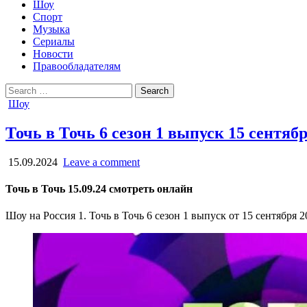
Шоу
Спорт
Музыка
Сериалы
Новости
Правообладателям
Search
for:
Posted
Шоу
in
Точь в Точь 6 сезон 1 выпуск 15 сентяб
15.09.2024
Leave a comment
Точь в Точь 15.09.24 смотреть онлайн
Шоу на Россия 1. Точь в Точь 6 сезон 1 выпуск от 15 сентября