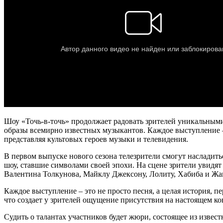
Шоу «Точь-в-точь» продолжает радовать зрителей уникальным
образы всемирно известных музыкантов. Каждое выступление – 
представляя культовых героев музыки и телевидения.
В первом выпуске нового сезона телезрители смогут насладит
шоу, ставшие символами своей эпохи. На сцене зрители увидят
Валентина Толкунова, Майклу Джексону, Лолиту, Хабиба и Жа
Каждое выступление – это не просто песня, а целая история, 
что создает у зрителей ощущение присутствия на настоящем к
Судить о талантах участников будет жюри, состоящее из изв