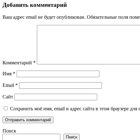
записям
Добавить комментарий
Ваш адрес email не будет опубликован.
Обязательные поля пом
Комментарий
*
Имя
*
Email
*
Сайт
Сохранить моё имя, email и адрес сайта в этом браузере д
Поиск
Поиск