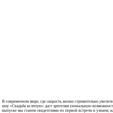
В современном мире, где скорость жизни стремительно увелич
шоу «Свадьба вслепую» даст зрителям уникальную возможность
выпуске мы станем свидетелями их первой встречи и узнаем, к