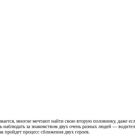
ивается, многие мечтают найти свою вторую половинку, даже ес
 наблюдать за знакомством двух очень разных людей — водител
ак пройдет процесс сближения двух героев.