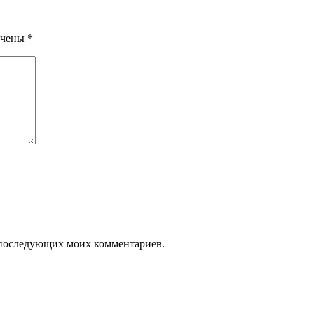
ечены
*
ля последующих моих комментариев.