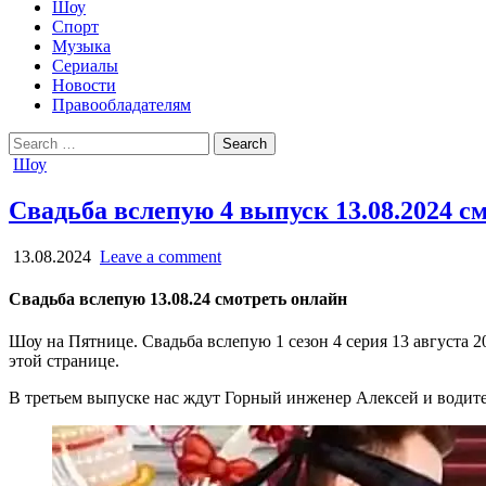
Шоу
Спорт
Музыка
Сериалы
Новости
Правообладателям
Search
for:
Posted
Шоу
in
Свадьба вслепую 4 выпуск 13.08.2024 с
13.08.2024
Leave a comment
Свадьба вслепую 13.08.24 смотреть онлайн
Шоу на Пятнице. Свадьба вслепую 1 сезон 4 серия 13 августа 2
этой странице.
В третьем выпуске нас ждут Горный инженер Алексей и водит