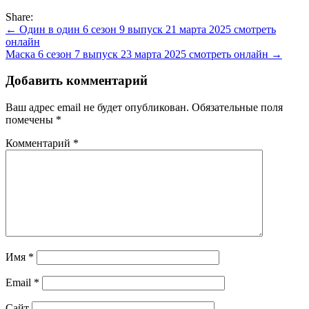
Share:
Навигация
← Один в один 6 сезон 9 выпуск 21 марта 2025 смотреть
онлайн
по
Маска 6 сезон 7 выпуск 23 марта 2025 смотреть онлайн →
записям
Добавить комментарий
Ваш адрес email не будет опубликован.
Обязательные поля
помечены
*
Комментарий
*
Имя
*
Email
*
Сайт