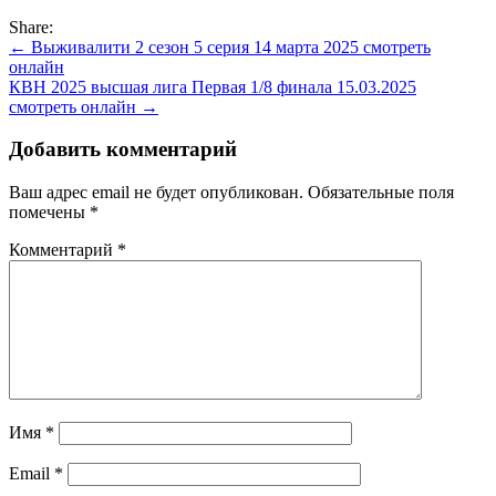
Share:
Навигация
← Выживалити 2 сезон 5 серия 14 марта 2025 смотреть
онлайн
по
КВН 2025 высшая лига Первая 1/8 финала 15.03.2025
записям
смотреть онлайн →
Добавить комментарий
Ваш адрес email не будет опубликован.
Обязательные поля
помечены
*
Комментарий
*
Имя
*
Email
*