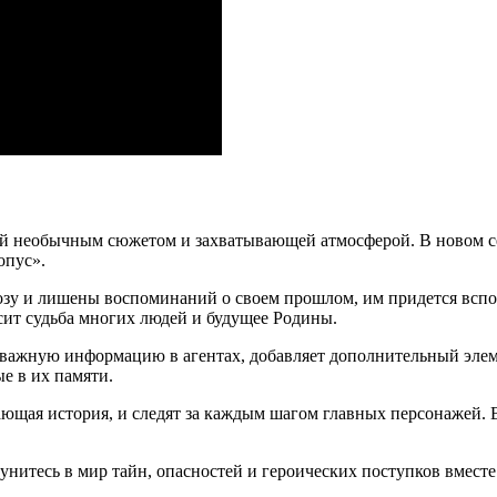
й необычным сюжетом и захватывающей атмосферой. В новом сез
опус».
нозу и лишены воспоминаний о своем прошлом, им придется всп
сит судьба многих людей и будущее Родины.
л важную информацию в агентах, добавляет дополнительный элем
е в их памяти.
вающая история, и следят за каждым шагом главных персонажей.
нитесь в мир тайн, опасностей и героических поступков вместе