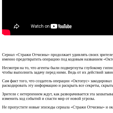
Сериал «Стражи Отчизны» продолжает удивлять своих зрителе
именно предотвратить операцию под кодовым названием «Окт
Несмотря на то, что агенты были подвергнуты глубокому гип
чтобы выполнить задачу перед ними. Ведь от их действий зави
Сам факт того, что создатель операции «Октопус» закодирова
раскодировать эту информацию и раскрыть все секреты, скрыты
Зрители с нетерпением ждут, как разворачивается эта захваты
изменить ход событий и спасти мир от новой угрозы.
Не пропустите новые эпизоды сериала «Стражи Отчизны» и оку