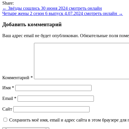
Share:
Навигация
← Звёзды сошлись 30 июня 2024 смотреть онлайн
Четыре жены 2 сезон 6 выпуск 4.07.2024 смотреть онлайн →
по
записям
Добавить комментарий
Ваш адрес email не будет опубликован.
Обязательные поля пом
Комментарий
*
Имя
*
Email
*
Сайт
Сохранить моё имя, email и адрес сайта в этом браузере д