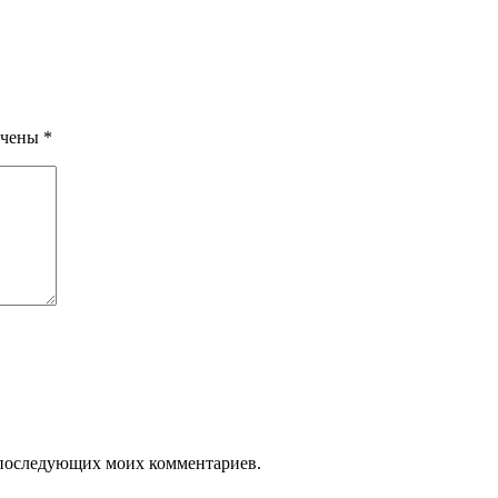
ечены
*
ля последующих моих комментариев.