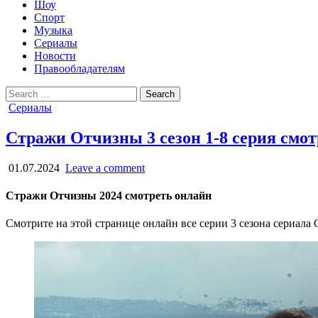
Шоу
Спорт
Музыка
Сериалы
Новости
Правообладателям
Search
for:
Posted
Сериалы
in
Стражи Отчизны 3 сезон 1-8 серия смот
01.07.2024
Leave a comment
Стражи Отчизны 2024 смотреть онлайн
Смотрите на этой странице онлайн все серии 3 сезона сериала