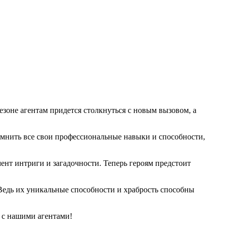
оне агентам придется столкнуться с новым вызовом, а
омнить все свои профессиональные навыки и способности,
ент интриги и загадочности. Теперь героям предстоит
 Ведь их уникальные способности и храбрость способны
 с нашими агентами!