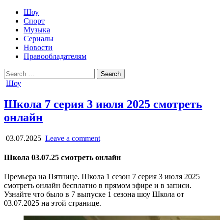
Шоу
Спорт
Музыка
Сериалы
Новости
Правообладателям
Search
for:
Posted
Шоу
in
Школа 7 серия 3 июля 2025 смотреть
онлайн
03.07.2025
Leave a comment
Школа 03.07.25 смотреть онлайн
Премьера на Пятнице. Школа 1 сезон 7 серия 3 июля 2025
смотреть онлайн бесплатно в прямом эфире и в записи.
Узнайте что было в 7 выпуске 1 сезона шоу Школа от
03.07.2025 на этой странице.