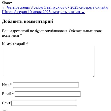
Share:
Навигация
← Четыре жены 3 сезон 1 выпуск 03.07.2025 смотреть онлайн
Школа 8 серия 10 июля 2025 смотреть онлайн →
по
записям
Добавить комментарий
Ваш адрес email не будет опубликован.
Обязательные поля
помечены
*
Комментарий
*
Имя
*
Email
*
Сайт