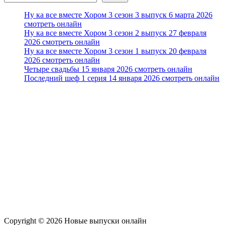
Ну ка все вместе Хором 3 сезон 3 выпуск 6 марта 2026
смотреть онлайн
Ну ка все вместе Хором 3 сезон 2 выпуск 27 февраля
2026 смотреть онлайн
Ну ка все вместе Хором 3 сезон 1 выпуск 20 февраля
2026 смотреть онлайн
Четыре свадьбы 15 января 2026 смотреть онлайн
Последний шеф 1 серия 14 января 2026 смотреть онлайн
Copyright © 2026 Новые выпуски онлайн