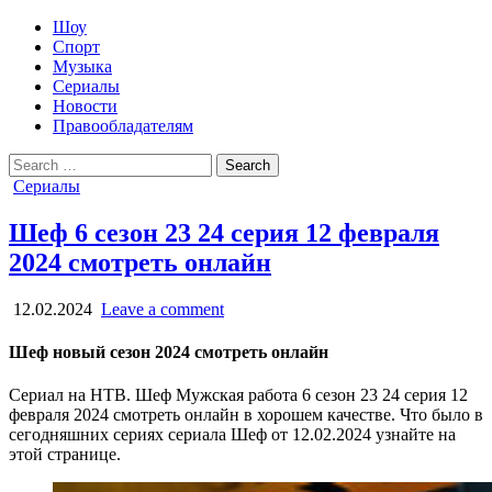
Шоу
Спорт
Музыка
Сериалы
Новости
Правообладателям
Search
for:
Posted
Сериалы
in
Шеф 6 сезон 23 24 серия 12 февраля
2024 смотреть онлайн
12.02.2024
Leave a comment
Шеф новый сезон 2024 смотреть онлайн
Сериал на НТВ. Шеф Мужская работа 6 сезон 23 24 серия 12
февраля 2024 смотреть онлайн в хорошем качестве. Что было в
сегодняшних сериях сериала Шеф от 12.02.2024 узнайте на
этой странице.