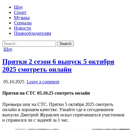
Шоу
Спорт
Музыка
Сериалы
Новости
Правообладателям
Search
for:
Posted
Шоу
in
Прятки 2 сезон 6 выпуск 5 октября
2025 смотреть онлайн
05.10.2025
Leave a comment
Прятки на СТС 05.10.25 смотреть онлайн
Премьера шоу на СТС. Прятки 5 октября 2025 смотреть
онлайн в хорошем качестве. Узнайте где в сегодняшнем
выпуске Дмитрий Журавлев искал спрятавшихся участников
и справился ли с задачей за 1 час.