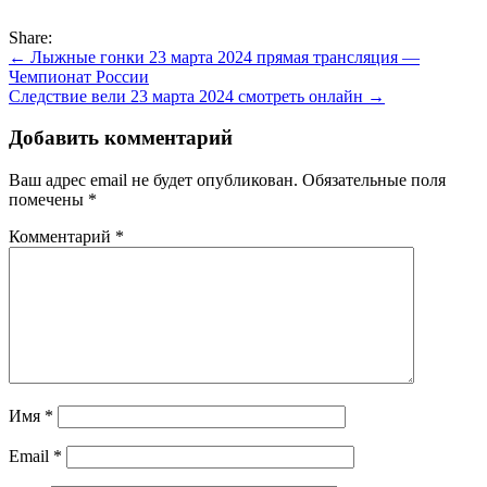
Share:
Навигация
← Лыжные гонки 23 марта 2024 прямая трансляция —
Чемпионат России
по
Следствие вели 23 марта 2024 смотреть онлайн →
записям
Добавить комментарий
Ваш адрес email не будет опубликован.
Обязательные поля
помечены
*
Комментарий
*
Имя
*
Email
*