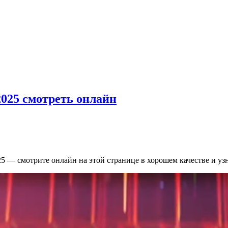
2025 смотреть онлайн
25 — смотрите онлайн на этой странице в хорошем качестве и уз