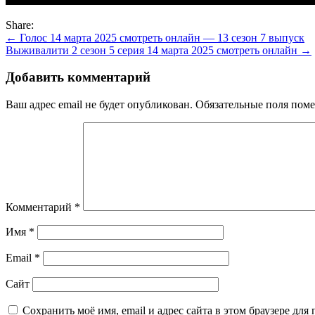
Share:
Навигация
← Голос 14 марта 2025 смотреть онлайн — 13 сезон 7 выпуск
Выживалити 2 сезон 5 серия 14 марта 2025 смотреть онлайн →
по
записям
Добавить комментарий
Ваш адрес email не будет опубликован.
Обязательные поля пом
Комментарий
*
Имя
*
Email
*
Сайт
Сохранить моё имя, email и адрес сайта в этом браузере д