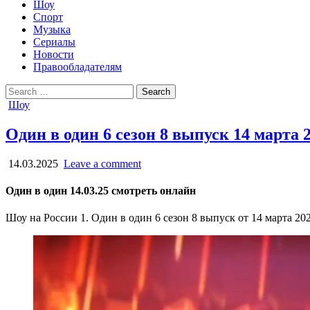
Шоу
Спорт
Музыка
Сериалы
Новости
Правообладателям
Search
for:
Posted
Шоу
in
Один в один 6 сезон 8 выпуск 14 марта 
14.03.2025
Leave a comment
Один в один 14.03.25 смотреть онлайн
Шоу на России 1. Один в один 6 сезон 8 выпуск от 14 марта 20