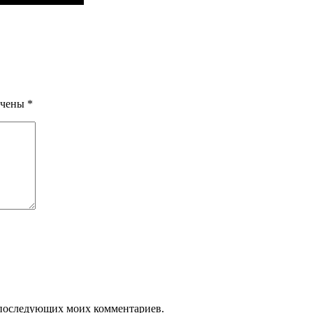
ечены
*
ля последующих моих комментариев.