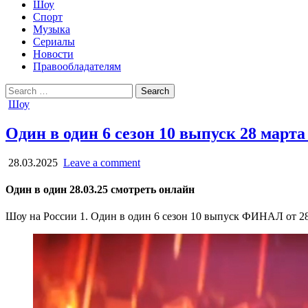
Шоу
Спорт
Музыка
Сериалы
Новости
Правообладателям
Search
for:
Posted
Шоу
in
Один в один 6 сезон 10 выпуск 28 март
28.03.2025
Leave a comment
Один в один 28.03.25 смотреть онлайн
Шоу на России 1. Один в один 6 сезон 10 выпуск ФИНАЛ от 28 