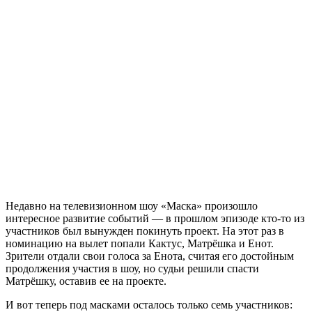
Недавно на телевизионном шоу «Маска» произошло
интересное развитие событий — в прошлом эпизоде кто-то из
участников был вынужден покинуть проект. На этот раз в
номинацию на вылет попали Кактус, Матрёшка и Енот.
Зрители отдали свои голоса за Енота, считая его достойным
продолжения участия в шоу, но судьи решили спасти
Матрёшку, оставив ее на проекте.
И вот теперь под масками осталось только семь участников: