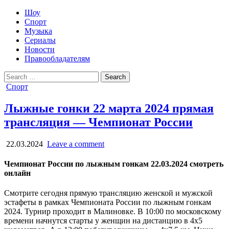
Шоу
Спорт
Музыка
Сериалы
Новости
Правообладателям
Search
for:
Posted
Спорт
in
Лыжные гонки 22 марта 2024 прямая
трансляция — Чемпионат России
22.03.2024
Leave a comment
Чемпионат России по лыжным гонкам 22.03.2024 смотреть
онлайн
Смотрите сегодня прямую трансляцию женской и мужской
эстафеты в рамках Чемпионата России по лыжным гонкам
2024. Турнир проходит в Малиновке. В 10:00 по московскому
времени начнутся старты у женщин на дистанцию в 4х5