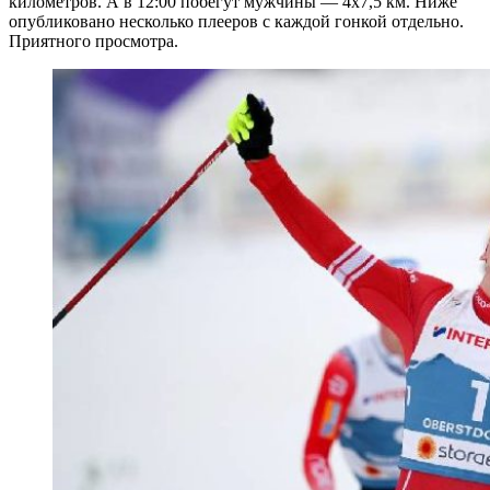
километров. А в 12:00 побегут мужчины — 4х7,5 км. Ниже
опубликовано несколько плееров с каждой гонкой отдельно.
Приятного просмотра.