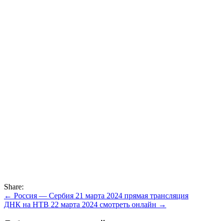
Share:
Навигация
← Россия — Сербия 21 марта 2024 прямая трансляция
ДНК на НТВ 22 марта 2024 смотреть онлайн →
по