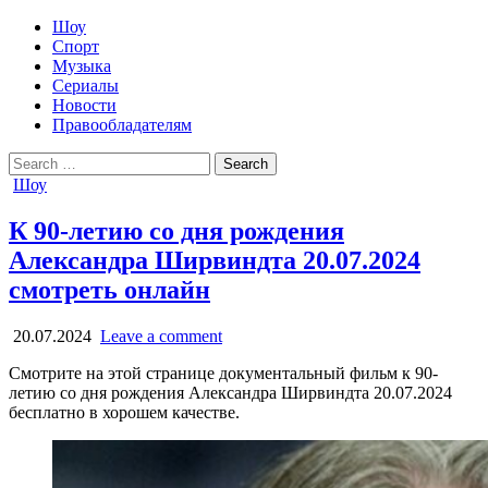
Шоу
Спорт
Музыка
Сериалы
Новости
Правообладателям
Search
for:
Posted
Шоу
in
К 90-летию со дня рождения
Александра Ширвиндта 20.07.2024
смотреть онлайн
20.07.2024
Leave a comment
Смотрите на этой странице документальный фильм к 90-
летию со дня рождения Александра Ширвиндта 20.07.2024
бесплатно в хорошем качестве.