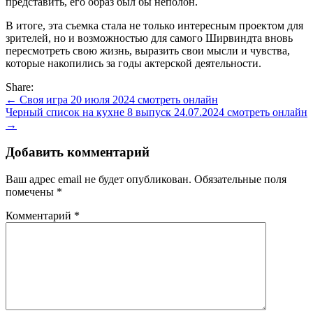
представить, его образ был бы неполон.
В итоге, эта съемка стала не только интересным проектом для
зрителей, но и возможностью для самого Ширвиндта вновь
пересмотреть свою жизнь, выразить свои мысли и чувства,
которые накопились за годы актерской деятельности.
Share:
Навигация
← Своя игра 20 июля 2024 смотреть онлайн
Черный список на кухне 8 выпуск 24.07.2024 смотреть онлайн
по
→
записям
Добавить комментарий
Ваш адрес email не будет опубликован.
Обязательные поля
помечены
*
Комментарий
*