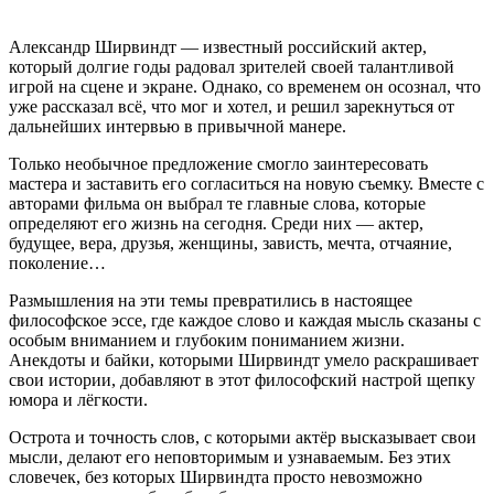
Александр Ширвиндт — известный российский актер,
который долгие годы радовал зрителей своей талантливой
игрой на сцене и экране. Однако, со временем он осознал, что
уже рассказал всё, что мог и хотел, и решил зарекнуться от
дальнейших интервью в привычной манере.
Только необычное предложение смогло заинтересовать
мастера и заставить его согласиться на новую съемку. Вместе с
авторами фильма он выбрал те главные слова, которые
определяют его жизнь на сегодня. Среди них — актер,
будущее, вера, друзья, женщины, зависть, мечта, отчаяние,
поколение…
Размышления на эти темы превратились в настоящее
философское эссе, где каждое слово и каждая мысль сказаны с
особым вниманием и глубоким пониманием жизни.
Анекдоты и байки, которыми Ширвиндт умело раскрашивает
свои истории, добавляют в этот философский настрой щепку
юмора и лёгкости.
Острота и точность слов, с которыми актёр высказывает свои
мысли, делают его неповторимым и узнаваемым. Без этих
словечек, без которых Ширвиндта просто невозможно