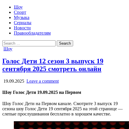
Шоу
Спорт
Музыка
Сериалы
Новости
Правообладателям
Search
for:
Posted
Шоу
in
Голос Дети 12 сезон 3 выпуск 19
сентября 2025 смотреть онлайн
19.09.2025
Leave a comment
Шоу Голос Дети 19.09.2025 на Первом
Шоу Голос Дети на Первом канале. Смотрите 3 выпуск 19
сезона шоу Голос Дети 19 сентября 2025 на этой странице —
слепые прослушивания бесплатно в хорошем качестве.