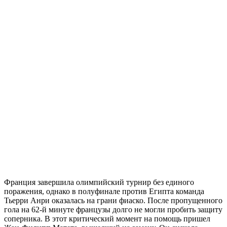
Франция завершила олимпийский турнир без единого
поражения, однако в полуфинале против Египта команда
Тьерри Анри оказалась на грани фиаско. После пропущенного
гола на 62-й минуте французы долго не могли пробить защиту
соперника. В этот критический момент на помощь пришел