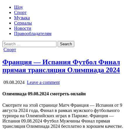
Шоу
Спорт
Музыка
Сериалы
Новости
Правообладателям
Search
for:
Posted
Спорт
in
Франция — Испания Футбол Финал
прямая трансляция Олимпиада 2024
09.08.2024
Leave a comment
Олимпиада 09.08.2024 смотреть онлайн
Смотрите на этой странице Матч Франция — Испания от 9
августа 2024 года, Финал в рамках мужского футбольного
турнира на Олимпийских играх в Париже. Франция —
Испания 09.08.2024 Футбол Мужчины Финал прямая
трансляция Олимпиада 2024 бесплатно в хорошем качестве.