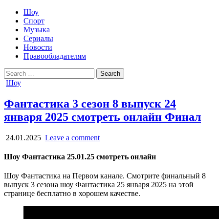
Шоу
Спорт
Музыка
Сериалы
Новости
Правообладателям
Search
for:
Posted
Шоу
in
Фантастика 3 сезон 8 выпуск 24
января 2025 смотреть онлайн Финал
24.01.2025
Leave a comment
Шоу Фантастика 25.01.25 смотреть онлайн
Шоу Фантастика на Первом канале. Смотрите финальный 8
выпуск 3 сезона шоу Фантастика 25 января 2025 на этой
странице бесплатно в хорошем качестве.