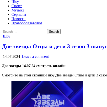
Шоу
Спорт
Музыка
Сериалы
Новости
Правообладателям
Search
for:
Posted
Шоу
in
Две звезды Отцы и дети 3 сезон 3 выпус
14.07.2024
Leave a comment
Две звезды 14.07.24 смотреть онлайн
Смотрите на этой странице шоу Две звезды Отцы и дети 3 сезон