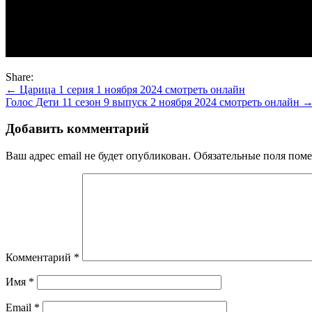
Share:
Навигация
← Царица 1 серия 1 ноября 2024 смотреть онлайн
Голос Дети 11 сезон 9 выпуск 2 ноября 2024 смотреть онлайн 
по
записям
Добавить комментарий
Ваш адрес email не будет опубликован.
Обязательные поля пом
Комментарий
*
Имя
*
Email
*