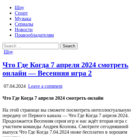
Шоу
Спорт
Музыка
Сериалы
Новости
Правообладателям
Search
for:
Posted
Шоу
in
Что Где Когда 7 апреля 2024 смотреть
онлайн — Весенняя игра 2
07.04.2024
Leave a comment
Что Где Когда 7 апреля 2024 смотреть онлайн
На этой странице вы сможете посмотреть интеллектуальную
передачу от Первого канала — Что Где Когда 7 апреля 2024.
Продолжается Весенняя серия игр и нас ждёт вторая игра с
участием команды Андрея Козлова. Смотрите сегодняшний
выпуск Что Где Когда 7.04.2024 ниже бесплатно в хорошем