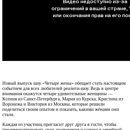
Новый выпуск шоу «Четыре жены» обещает стать настоящим
событием для всех любителей реалити-шоу. Ведь в центре
внимания окажутся четыре удивительные женщины —
Ксения из Санкт-Петербурга, Мария из Курска, Кристина из
Воронежа и Виктория из Москвы, которые решили
поделиться своим опытом и показать, какими жёнами они
стали.
Каждая из участниц пригласит друг друга в гости, чтобы
продемонстрировать свои достижения и успехи в семейной