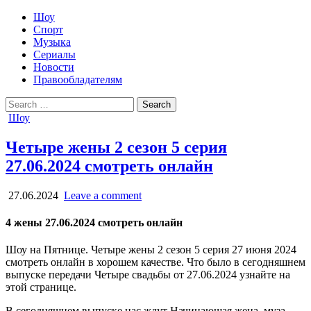
Шоу
Спорт
Музыка
Сериалы
Новости
Правообладателям
Search
for:
Posted
Шоу
in
Четыре жены 2 сезон 5 серия
27.06.2024 смотреть онлайн
27.06.2024
Leave a comment
4 жены 27.06.2024 смотреть онлайн
Шоу на Пятнице. Четыре жены 2 сезон 5 серия 27 июня 2024
смотреть онлайн в хорошем качестве. Что было в сегодняшнем
выпуске передачи Четыре свадьбы от 27.06.2024 узнайте на
этой странице.
В сегодняшнем выпуске нас ждут Начинающая жена, муза,