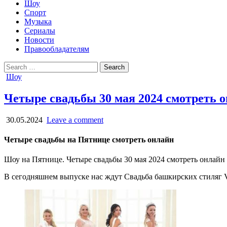
Шоу
Спорт
Музыка
Сериалы
Новости
Правообладателям
Search
for:
Posted
Шоу
in
Четыре свадьбы 30 мая 2024 смотреть 
30.05.2024
Leave a comment
Четыре свадьбы на Пятнице смотреть онлайн
Шоу на Пятнице. Четыре свадьбы 30 мая 2024 смотреть онлайн 
В сегодняшнем выпуске нас ждут Свадьба башкирских стиляг V