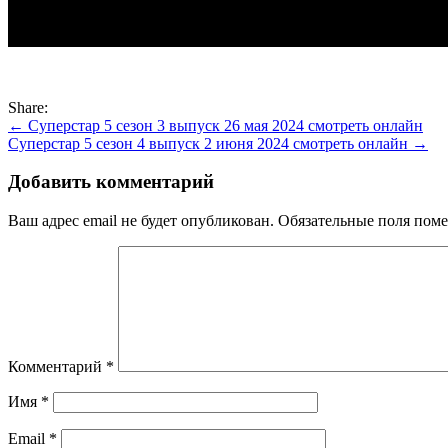
Share:
Навигация
← Суперстар 5 сезон 3 выпуск 26 мая 2024 смотреть онлайн
Суперстар 5 сезон 4 выпуск 2 июня 2024 смотреть онлайн →
по
записям
Добавить комментарий
Ваш адрес email не будет опубликован.
Обязательные поля пом
Комментарий
*
Имя
*
Email
*