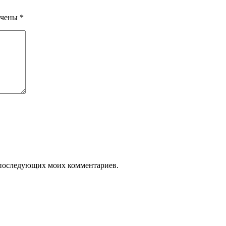
ечены
*
ля последующих моих комментариев.