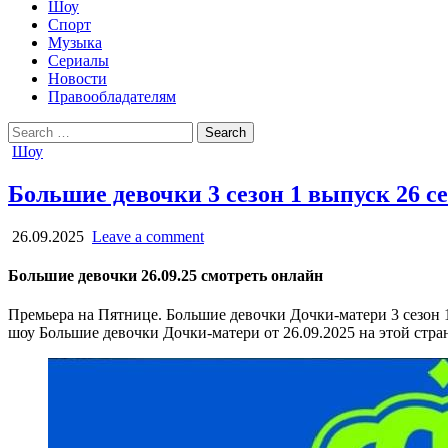
Шоу
Спорт
Музыка
Сериалы
Новости
Правообладателям
Search
for:
Posted
Шоу
in
Большие девочки 3 сезон 1 выпуск 26 с
26.09.2025
Leave a comment
Большие девочки 26.09.25 смотреть онлайн
Премьера на Пятнице. Большие девочки Дочки-матери 3 сезон 1 
шоу Большие девочки Дочки-матери от 26.09.2025 на этой стра