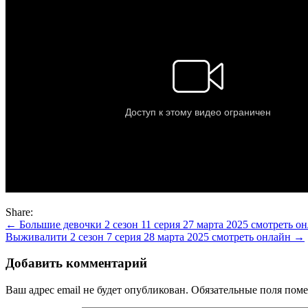
Share:
Навигация
← Большие девочки 2 сезон 11 серия 27 марта 2025 смотреть о
Выживалити 2 сезон 7 серия 28 марта 2025 смотреть онлайн →
по
записям
Добавить комментарий
Ваш адрес email не будет опубликован.
Обязательные поля пом