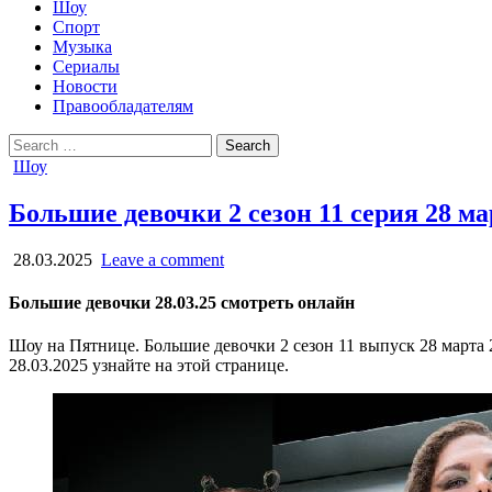
Шоу
Спорт
Музыка
Сериалы
Новости
Правообладателям
Search
for:
Posted
Шоу
in
Большие девочки 2 сезон 11 серия 28 м
28.03.2025
Leave a comment
Большие девочки 28.03.25 смотреть онлайн
Шоу на Пятнице. Большие девочки 2 сезон 11 выпуск 28 марта 
28.03.2025 узнайте на этой странице.