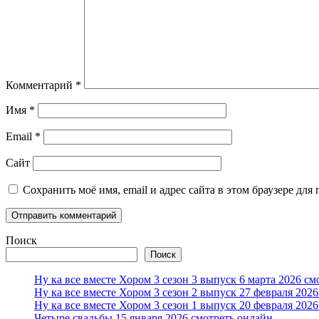
Комментарий
*
Имя
*
Email
*
Сайт
Сохранить моё имя, email и адрес сайта в этом браузере д
Поиск
Поиск
Ну ка все вместе Хором 3 сезон 3 выпуск 6 марта 2026 см
Ну ка все вместе Хором 3 сезон 2 выпуск 27 февраля 202
Ну ка все вместе Хором 3 сезон 1 выпуск 20 февраля 202
Четыре свадьбы 15 января 2026 смотреть онлайн