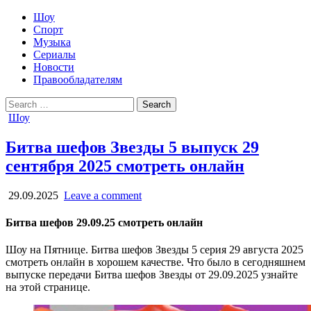
Шоу
Спорт
Музыка
Сериалы
Новости
Правообладателям
Search
for:
Posted
Шоу
in
Битва шефов Звезды 5 выпуск 29
сентября 2025 смотреть онлайн
29.09.2025
Leave a comment
Битва шефов 29.09.25 смотреть онлайн
Шоу на Пятнице. Битва шефов Звезды 5 серия 29 августа 2025
смотреть онлайн в хорошем качестве. Что было в сегодняшнем
выпуске передачи Битва шефов Звезды от 29.09.2025 узнайте
на этой странице.