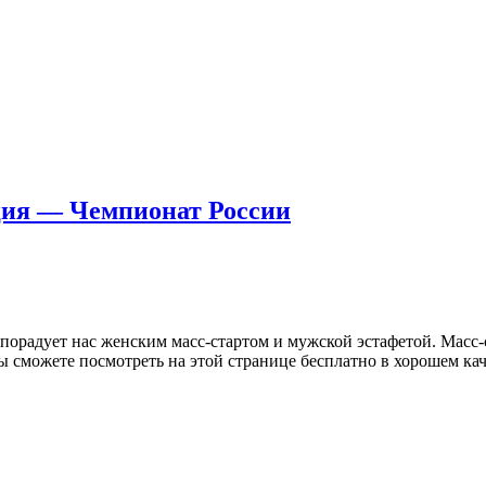
ция — Чемпионат России
порадует нас женским масс-стартом и мужской эстафетой. Масс-с
 сможете посмотреть на этой странице бесплатно в хорошем кач