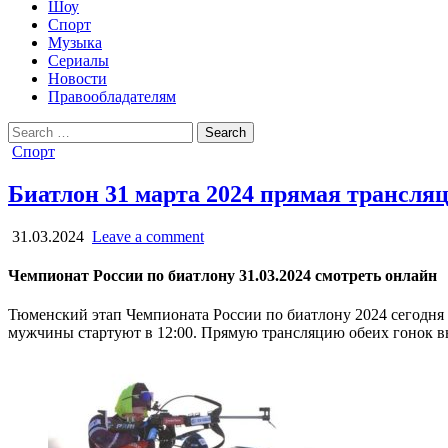
Шоу
Спорт
Музыка
Сериалы
Новости
Правообладателям
Search
for:
Posted
Спорт
in
Биатлон 31 марта 2024 прямая трансля
31.03.2024
Leave a comment
Чемпионат России по биатлону 31.03.2024 смотреть онлайн
Тюменский этап Чемпионата России по биатлону 2024 сегодня 
мужчины стартуют в 12:00. Прямую трансляцию обеих гонок вы