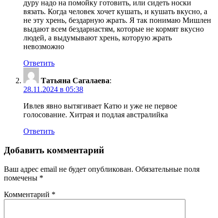
дуру надо на помойку готовить, или сидеть носки
вязать. Когда человек хочет кушать, и кушать вкусно, а
не эту хрень, бездарную жрать. Я так понимаю Мишлен
выдают всем бездарнастям, которые не кормят вкусно
людей, а выдумывают хрень, которую жрать
невозможно
Ответить
Татьяна Сагалаева
:
28.11.2024 в 05:38
Ивлев явно вытягивает Катю и уже не первое
голосование. Хитрая и подлая австралийка
Ответить
Добавить комментарий
Ваш адрес email не будет опубликован.
Обязательные поля
помечены
*
Комментарий
*