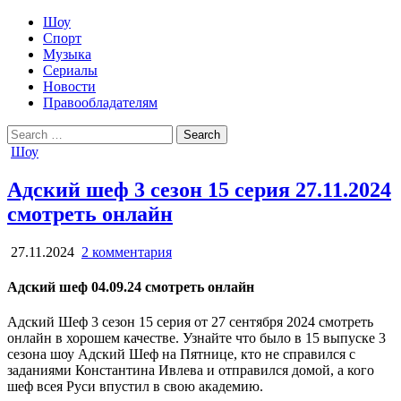
Шоу
Спорт
Музыка
Сериалы
Новости
Правообладателям
Search
for:
Posted
Шоу
in
Адский шеф 3 сезон 15 серия 27.11.2024
смотреть онлайн
27.11.2024
2 комментария
Адский шеф 04.09.24 смотреть онлайн
Адский Шеф 3 сезон 15 серия от 27 сентября 2024 смотреть
онлайн в хорошем качестве. Узнайте что было в 15 выпуске 3
сезона шоу Адский Шеф на Пятнице, кто не справился с
заданиями Константина Ивлева и отправился домой, а кого
шеф всея Руси впустил в свою академию.