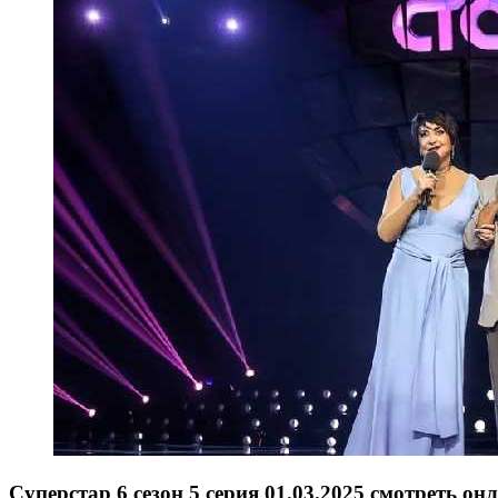
Суперстар 6 сезон 5 серия 01.03.2025 смотреть он