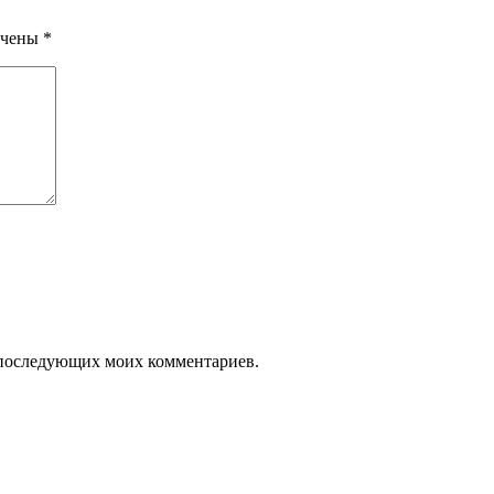
ечены
*
ля последующих моих комментариев.