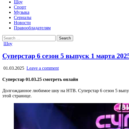
Шоу
Спорт
Музыка
Сериалы
Новости
Правообладателям
Search
for:
Posted
Шоу
in
Суперстар 6 сезон 5 выпуск 1 марта 202
01.03.2025
Leave a comment
Суперстар 01.03.25 смотреть онлайн
Долгожданное любимое шоу на НТВ. Суперстар 6 сезон 5 выпуск
этой странице.