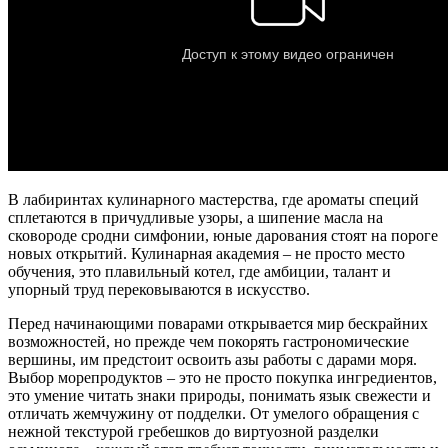
В лабиринтах кулинарного мастерства, где ароматы специй
сплетаются в причудливые узоры, а шипение масла на
сковороде сродни симфонии, юные дарования стоят на пороге
новых открытий. Кулинарная академия – не просто место
обучения, это плавильный котел, где амбиции, талант и
упорный труд перековываются в искусство.
Перед начинающими поварами открывается мир бескрайних
возможностей, но прежде чем покорять гастрономические
вершины, им предстоит освоить азы работы с дарами моря.
Выбор морепродуктов – это не просто покупка ингредиентов,
это умение читать знаки природы, понимать язык свежести и
отличать жемчужину от подделки. От умелого обращения с
нежной текстурой гребешков до виртуозной разделки