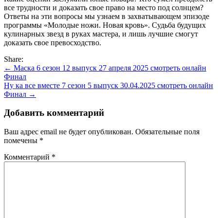
все трудности и доказать свое право на место под солнцем?
Ответы на эти вопросы мы узнаем в захватывающем эпизоде
программы «Молодые ножи. Новая кровь». Судьба будущих
кулинарных звезд в руках мастера, и лишь лучшие смогут
доказать свое превосходство.
Share:
Навигация
← Маска 6 сезон 12 выпуск 27 апреля 2025 смотреть онлайн
Финал
по
Ну ка все вместе 7 сезон 5 выпуск 30.04.2025 смотреть онлайн
записям
Финал →
Добавить комментарий
Ваш адрес email не будет опубликован.
Обязательные поля
помечены
*
Комментарий
*