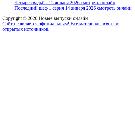
Четыре свадьбы 15 января 2026 смотреть онлайн
Последний шеф 1 серия 14 января 2026 смотреть онлайн
Copyright © 2026 Новые выпуски онлайн
Сайт не является официальным! Все материалы взяты из
открытых источников.