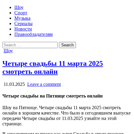
Шоу
Спорт
Музыка
Сериалы
Новости
Правообладателям
Search
for:
Posted
Шоу
in
Четыре свадьбы 11 марта 2025
смотреть онлайн
11.03.2025
Leave a comment
Четыре свадьбы на Пятнице смотреть онлайн
Шоу на Пятнице. Четыре свадьбы 11 марта 2025 смотреть
онлайн в хорошем качестве. Что было в сегодняшнем выпуске
передачи Четыре свадьбы от 11.03.2025 узнайте на этой
странице.
В сегодняшнем выпуске нас ждут Cвадьба в стиле русских