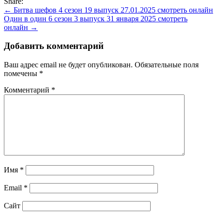
Share:
Навигация
← Битва шефов 4 сезон 19 выпуск 27.01.2025 смотреть онлайн
Один в один 6 сезон 3 выпуск 31 января 2025 смотреть
по
онлайн →
записям
Добавить комментарий
Ваш адрес email не будет опубликован.
Обязательные поля
помечены
*
Комментарий
*
Имя
*
Email
*
Сайт