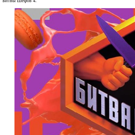
Битвы Шефов 4.