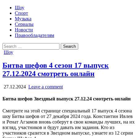
Шоу
Спорт
Музыка
Сериалы
Новости
Правообладателям
Search
for:
Posted
Шоу
in
Битва шефов 4 сезон 17 выпуск
27.12.2024 смотреть онлайн
27.12.2024
Leave a comment
Битва шефов Звездный выпуск 27.12.24 смотреть онлайн
Смотрите на этой странице специальный 17 выпуск 4 сезона
шоу Битва шефов от 27 декабря 2024 года. Константин Ивлев
и Ренат Агзамов вновь соберут в свои команды лучших, на их
взгляд, участников и будут давать им задания. Кто из
участников сразится в Звездном выпуске, узнаете из 12 серии